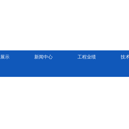
备展示
新闻中心
工程业绩
技