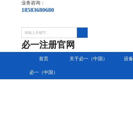
业务咨询：
18583680680
必一注册官网
首页
关于必一（中国）
设
必一（中国）