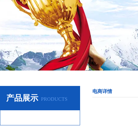
电商详情
产品展示
PRODUCTS