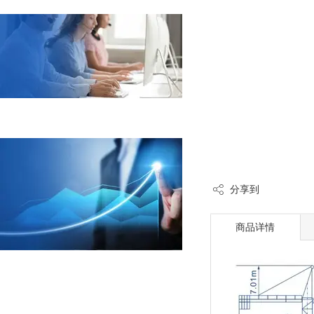
客户留言
工程业绩
分享到
商品详情