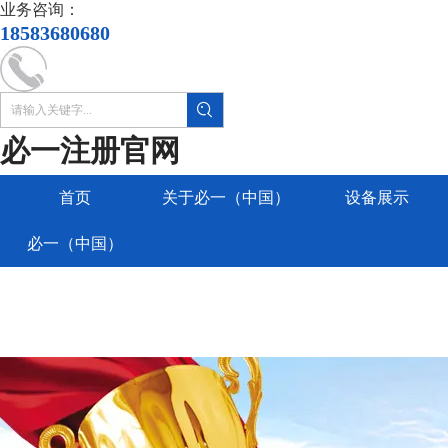
业务咨询：
18583680680
必一注册官网
首页
关于必一（中国）
设备展示
必一（中国）