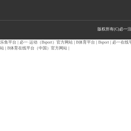
版权所有(C)必一
乐鱼平台
|
必一·运动（Bsport）官方网站
|
B体育平台
|
Bsport
|
必一在线
站
|
B体育在线平台（中国）官方网站
|