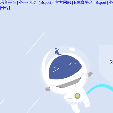
乐鱼平台
|
必一·运动（Bsport）官方网站
|
B体育平台
|
Bsport
|
必
网站
|