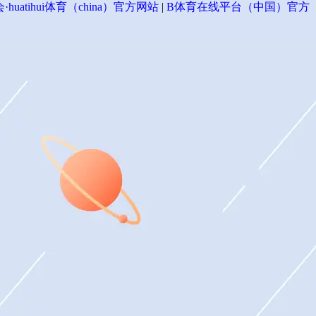
·huatihui体育（china）官方网站
|
B体育在线平台（中国）官方