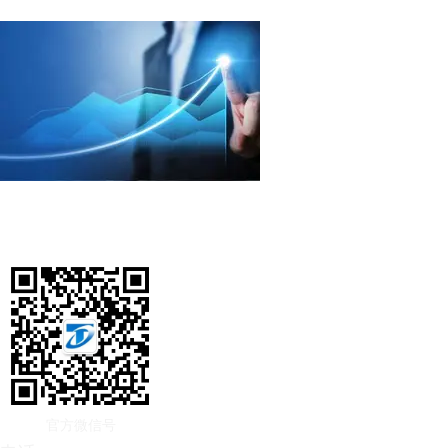
工程业绩
官方微信号