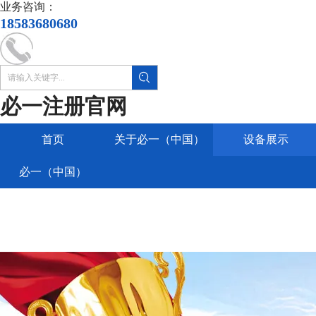
业务咨询：
18583680680
必一注册官网
首页
关于必一（中国）
设备展示
必一（中国）