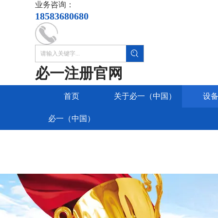
业务咨询：
18583680680
必一注册官网
首页
关于必一（中国）
设
必一（中国）