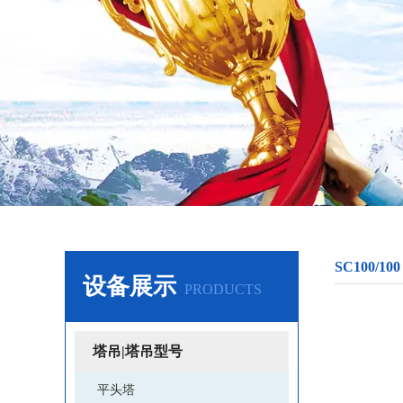
SC100/100
设备展示
PRODUCTS
塔吊|塔吊型号
平头塔